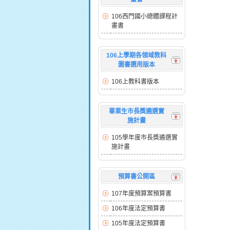
106西門國小總體課程計
畫書
106上學期各領域教科
圖書選用版本
106上教科書版本
畢業生市長獎遴選實
施計畫
105學年度市長獎遴選實
施計畫
預算書公開區
107年度預算案預算書
106年度法定預算書
105年度法定預算書