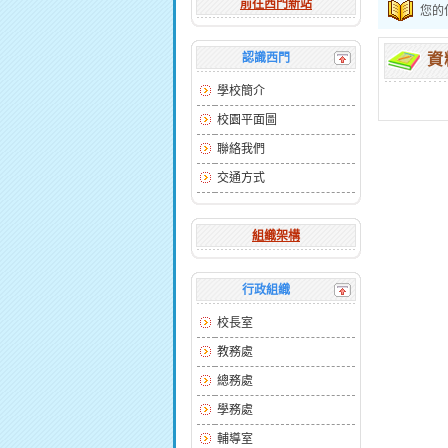
前往西門新站
您的
認識西門
資
學校簡介
校園平面圖
聯絡我們
交通方式
組織架構
行政組織
校長室
教務處
總務處
學務處
輔導室