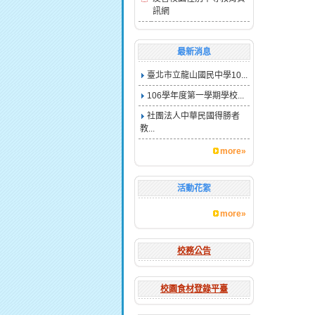
訊網
最新消息
臺北市立龍山國民中學10...
106學年度第一學期學校...
社團法人中華民國得勝者
教...
more»
活動花絮
more»
校務公告
校園食材登錄平臺