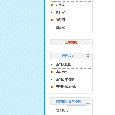
人事室
會計室
幼兒園
圖書館
班級網頁
西門校史
西門大觀園
典藏西門
西門百年校徽
西門校徽&校歌
西門國小電子校刊
電子校刊