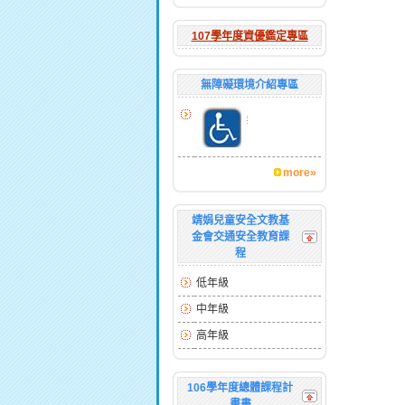
107學年度資優鑑定專區
無障礙環境介紹專區
more»
靖娟兒童安全文教基
金會交通安全教育課
程
低年級
中年級
高年級
106學年度總體課程計
畫書