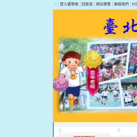
:::
│
登入優學網
│
回首頁
│
網站導覽
│
聯絡我們
│
R
:::
:::