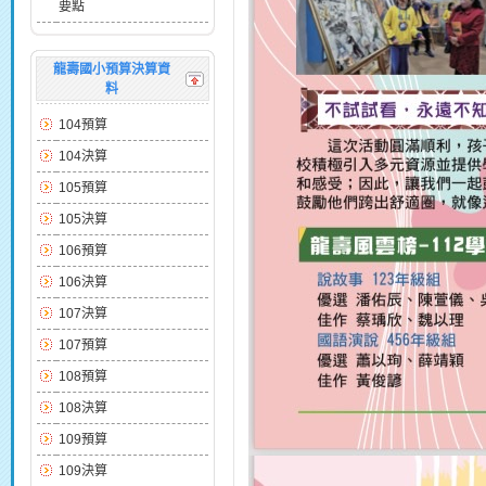
要點
龍壽國小預算決算資
料
104預算
104決算
105預算
105決算
106預算
106決算
107決算
107預算
108預算
108決算
109預算
109決算