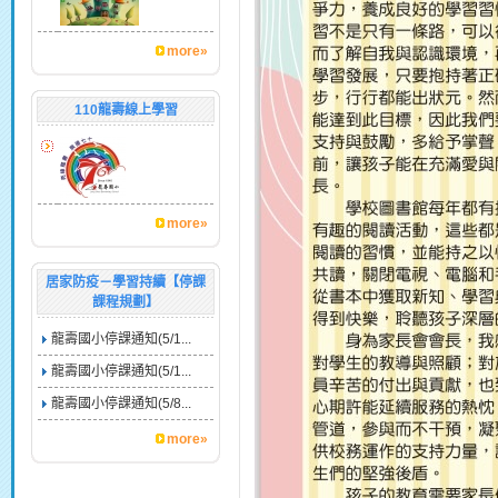
more»
110龍壽線上學習
more»
居家防疫－學習持續【停課
課程規劃】
龍壽國小停課通知(5/1...
龍壽國小停課通知(5/1...
龍壽國小停課通知(5/8...
more»