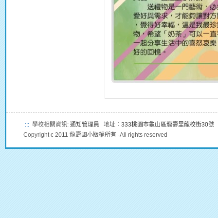
:::
學校相關資訊:
通知管理員
地址：
333桃園市龜山區龍壽里龍校街30號
Copyright c 2011 龍壽國小版權所有 -All rights reserved