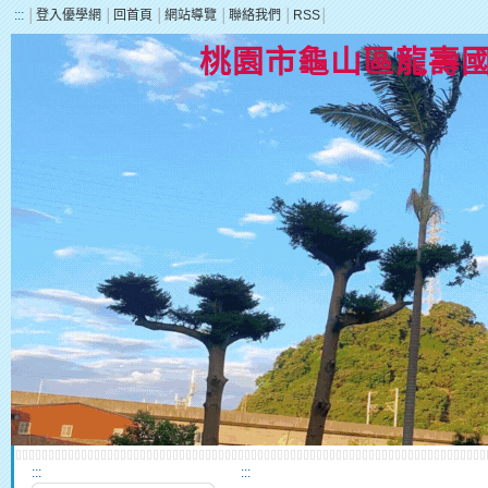
:::
│
登入優學網
│
回首頁
│
網站導覽
│
聯絡我們
│
RSS
│
桃園市龜山區龍壽
:::
:::