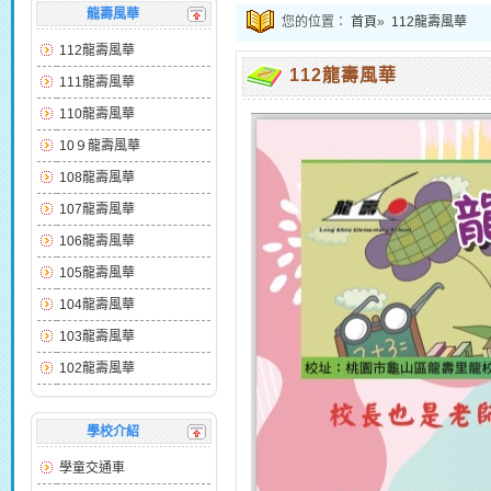
龍壽風華
您的位置：
首頁
»
112龍壽風華
112龍壽風華
112龍壽風華
111龍壽風華
110龍壽風華
10９龍壽風華
108龍壽風華
107龍壽風華
106龍壽風華
105龍壽風華
104龍壽風華
103龍壽風華
102龍壽風華
學校介紹
學童交通車