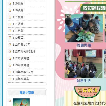
110預算
110決算
111預算
111決算
111月報
112預算
112月報1-7月
112年月報8-12月
112年決算書
113年預算書
113年月報1-7月
114年預算案
龍壽小精靈