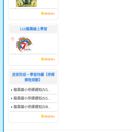
more»
110龍壽線上學習
more»
居家防疫－學習持續【停課
課程規劃】
龍壽國小停課通知(5/1...
龍壽國小停課通知(5/1...
龍壽國小停課通知(5/8...
more»