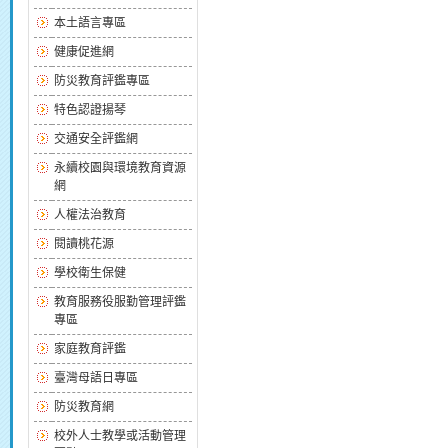
本土語言專區
健康促進網
防災教育評鑑專區
特色認證揚琴
交通安全評鑑網
永續校園與環境教育資源
網
人權法治教育
閱讀桃花源
學校衛生保健
教育服務役服勤管理評鑑
專區
家庭教育評鑑
臺灣母語日專區
防災教育網
校外人士教學或活動管理