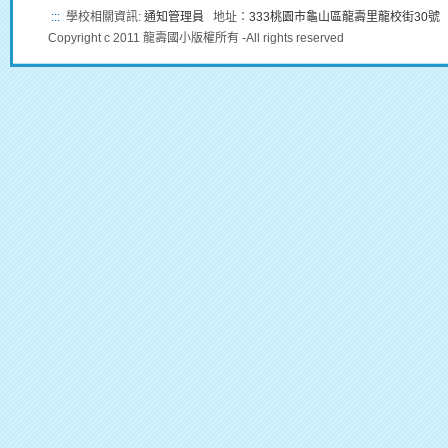
:::
學校相關資訊:
通知管理員
地址：
333桃園市龜山區龍壽里龍校街30號
Copyright c 2011 龍壽國小版權所有 -All rights reserved