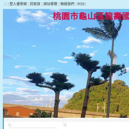
:::
│
登入優學網
│
回首頁
│
網站導覽
│
聯絡我們
│
RSS
│
桃園市龜山區龍壽
:::
:::