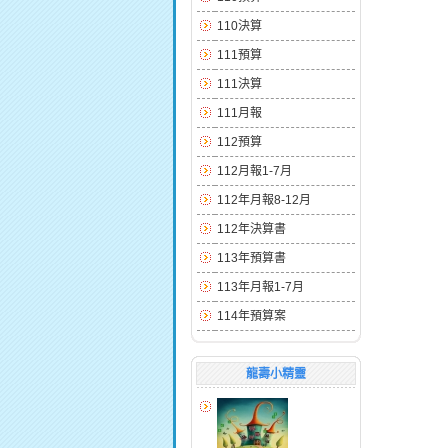
110決算
111預算
111決算
111月報
112預算
112月報1-7月
112年月報8-12月
112年決算書
113年預算書
113年月報1-7月
114年預算案
龍壽小精靈