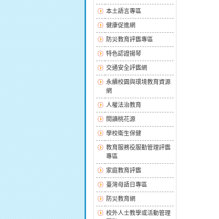
本土語言專區
健康促進網
防災教育評鑑專區
特色認證揚琴
交通安全評鑑網
永續校園與環境教育資源
網
人權法治教育
閱讀桃花源
學校衛生保健
教育服務役服勤管理評鑑
專區
家庭教育評鑑
臺灣母語日專區
防災教育網
校外人士教學或活動管理