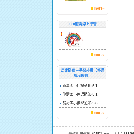
more»
110龍壽線上學習
more»
居家防疫－學習持續【停課
課程規劃】
龍壽國小停課通知(5/1...
龍壽國小停課通知(5/1...
龍壽國小停課通知(5/8...
more»
:::
學校相關資訊:
通知管理員
地址：
333