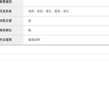
瀏覽權限
訊息對象
老師、家長、學生、緊急、其它
地點位置
無
連結網址
無
附加檔案
檔案說明：