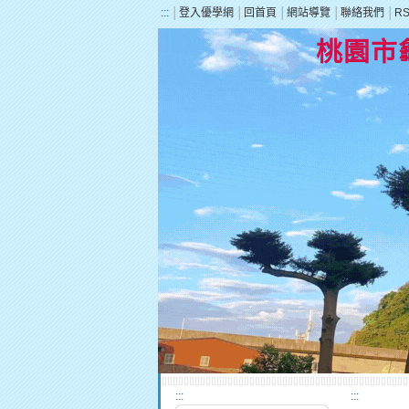
:::
│
登入優學網
│
回首頁
│
網站導覽
│
聯絡我們
│
R
桃園市
:::
:::