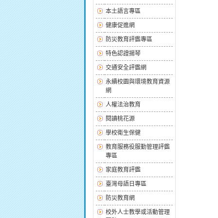
本土語言專區
健康促進網
防災教育評鑑專區
特色認證揚琴
交通安全評鑑網
永續校園與環境教育資源
網
人權法治教育
閱讀桃花源
學校衛生保健
教育服務役服勤管理評鑑
專區
家庭教育評鑑
臺灣母語日專區
防災教育網
校外人士教學或活動管理