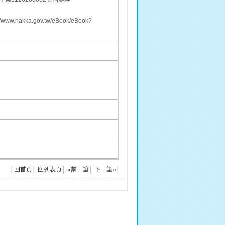
kka.gov.tw/eBook/eBook?
│
回首頁
│
回列表頁
│
«前一筆
│
下一筆»
│