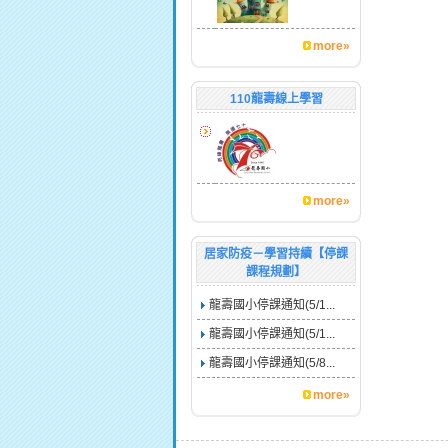
more»
110龍壽線上學習
more»
居家防疫－學習持續【停課
課程規劃】
龍壽國小停課通知(5/1...
龍壽國小停課通知(5/1...
龍壽國小停課通知(5/8...
more»