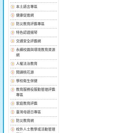
本土語言專區
健康促進網
防災教育評鑑專區
特色認證揚琴
交通安全評鑑網
永續校園與環境教育資源
網
人權法治教育
閱讀桃花源
學校衛生保健
教育服務役服勤管理評鑑
專區
家庭教育評鑑
臺灣母語日專區
防災教育網
校外人士教學或活動管理