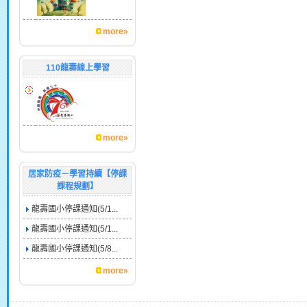
more»
110龍壽線上學習
more»
居家防疫－學習持續【停課
課程規劃】
龍壽國小停課通知(5/1...
龍壽國小停課通知(5/1...
龍壽國小停課通知(5/8...
more»