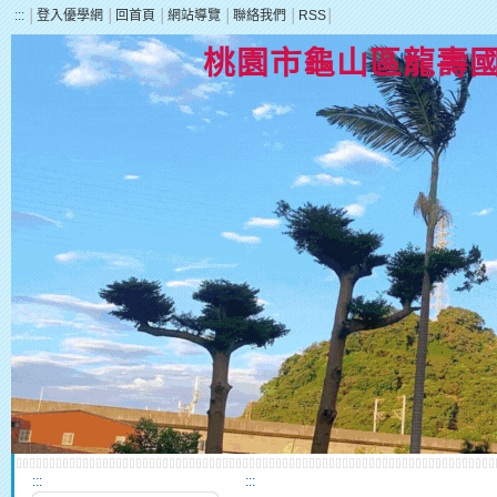
:::
│
登入優學網
│
回首頁
│
網站導覽
│
聯絡我們
│
RSS
│
桃園市龜山區龍壽
:::
:::