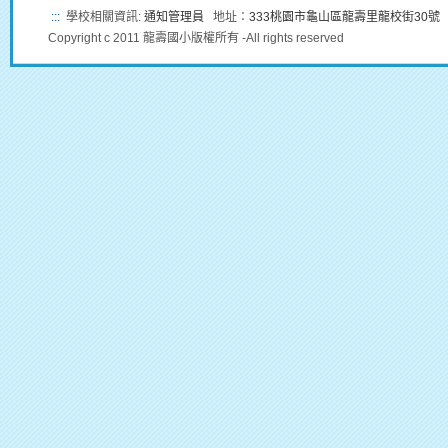
:::
學校相關資訊:
通知管理員
地址：
333桃園市龜山區龍壽里龍校街30號
Copyright c 2011 龍壽國小版權所有 -All rights reserved