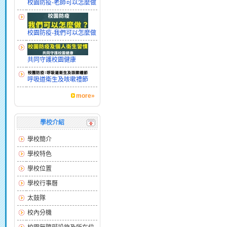
校園防疫-老師可以怎麼做
校園防疫-我們可以怎麼做
共同守護校園健康
呼吸道衛生及咳嗽禮節
more»
學校介紹
學校簡介
學校特色
學校位置
學校行事曆
太鼓隊
校內分機