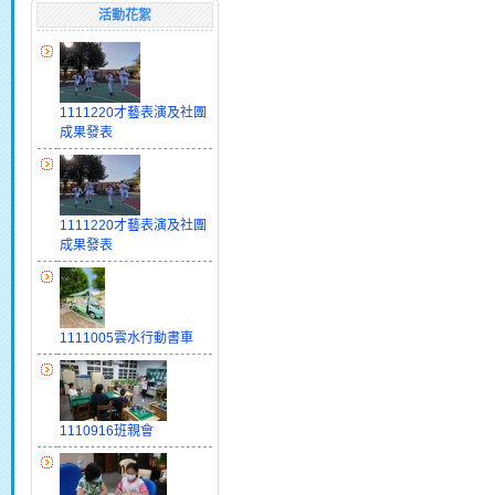
活動花絮
1111220才藝表演及社團
成果發表
1111220才藝表演及社團
成果發表
1111005雲水行動書車
1110916班親會