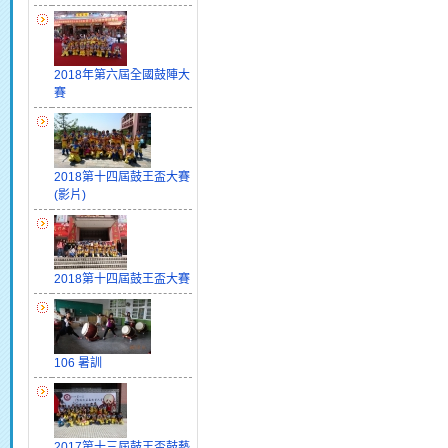
2018年第六屆全國鼓陣大
賽
2018第十四屆鼓王盃大賽
(影片)
2018第十四屆鼓王盃大賽
106 暑訓
2017第十三屆鼓王盃鼓藝