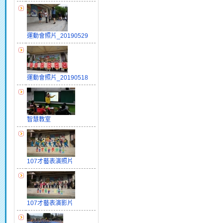
運動會照片_20190529
運動會照片_20190518
智慧教室
107才藝表演照片
107才藝表演影片