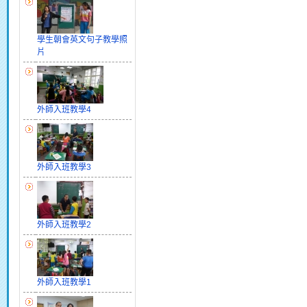
學生朝會英文句子教學照
片
外師入班教學4
外師入班教學3
外師入班教學2
外師入班教學1