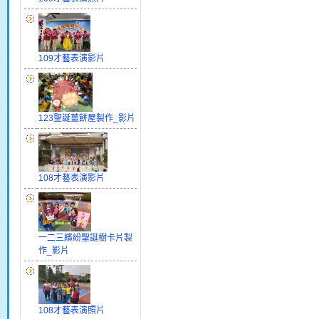
109才藝表演影片
123聖誕薑餅屋製作_影片
108才藝表演影片
一二三繽紛聖誕樹卡片製
作_影片
108才藝表演照片