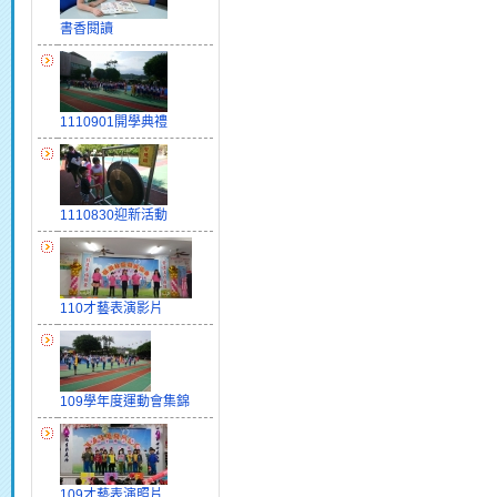
書香閱讀
1110901開學典禮
1110830迎新活動
110才藝表演影片
109學年度運動會集錦
109才藝表演照片