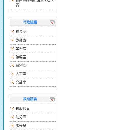
校園無障礙設施及所在位
置
行政組織
校長室
教務處
學務處
輔導室
總務處
人事室
會計室
教育服務
班級網頁
幼兒園
家長會