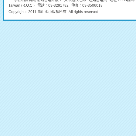
:::
學校相關資訊:網站管理維護： 資訊組長老師
通知管理員
地址：
333桃園市龜
Taiwan (R.O.C.)
電話：03-3291782 傳真：03-3506018
Copyright c 2011 壽山國小版權所有 -All rights reserved