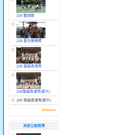
106 籃球營
106 夏日樂學照
106 聖誕表演秀
106聖誕表演秀(影片)
105 耶誕表演秀(影片)
more»
英語互動教學