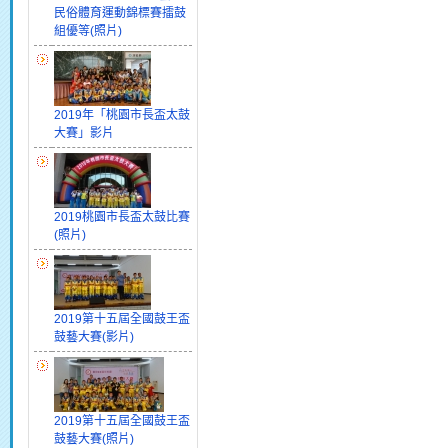
民俗體育運動錦標賽擂鼓
組優等(照片)
2019年「桃園市長盃太鼓
大賽」影片
2019桃園市長盃太鼓比賽
(照片)
2019第十五屆全國鼓王盃
鼓藝大賽(影片)
2019第十五屆全國鼓王盃
鼓藝大賽(照片)