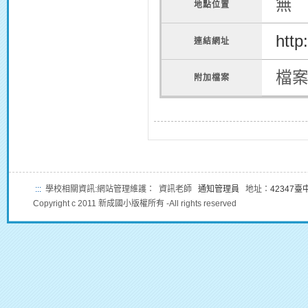
無
地點位置
http
連結網址
檔
附加檔案
:::
學校相關資訊:網站管理維護： 資訊老師
通知管理員
地址：
42347
Copyright c 2011 新成國小版權所有 -All rights reserved