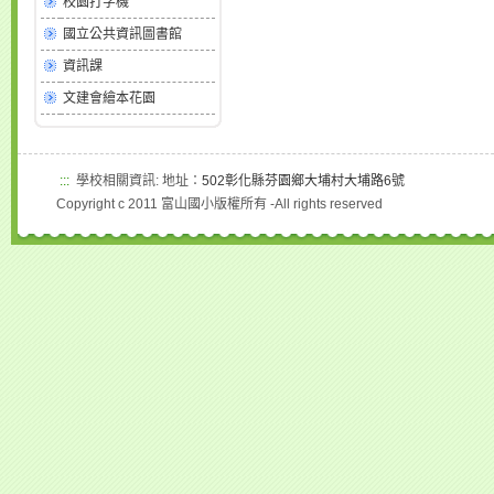
校園打字機
國立公共資訊圖書館
資訊課
文建會繪本花園
:::
學校相關資訊: 地址：
502彰化縣芬園鄉大埔村大埔路6號
Copyright c 2011 富山國小版權所有 -All rights reserved