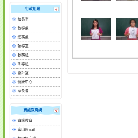
行政組織
校長室
教導處
總務處
輔導室
教務組
訓導組
會計室
健康中心
家長會
資訊教育網
資訊教育
富山Gmail