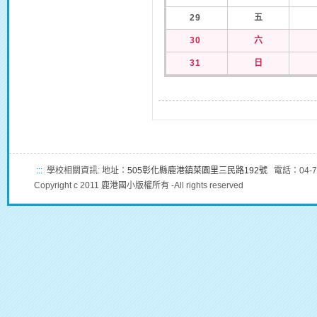
29
五
30
六
31
日
:::
學校相關資訊: 地址：
505彰化縣鹿港鎮菜園里三民路192號
電話：04-7
Copyright c 2011 鹿港國小版權所有 -All rights reserved