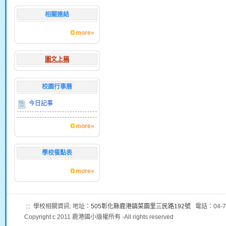
相關連結
more»
圖文上稿
校園行事曆
今日記事
more»
學校餐點表
more»
:::
學校相關資訊: 地址：
505彰化縣鹿港鎮菜園里三民路192號
電話：04-7
Copyright c 2011 鹿港國小版權所有 -All rights reserved