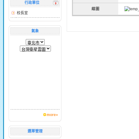
行政單位
縮圖
校長室
氣象
more»
選單管理