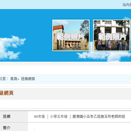
站內
位置：
首頁
»
班級網頁
級網頁
班網
96年度 │ 小學五年級 │
鹿港國小五年乙班施玉玲老師的班
簡介
.