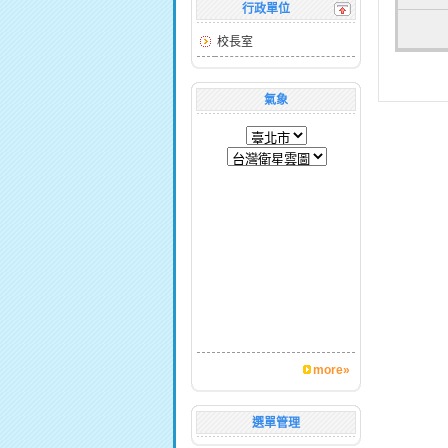
行政單位
校長室
氣象
more»
選單管理