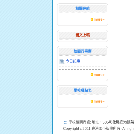
相關連結
more»
圖文上稿
校園行事曆
今日記事
more»
學校餐點表
more»
:::
學校相關資訊: 地址：
505彰化縣鹿港鎮菜
Copyright c 2011 鹿港國小版權所有 -All right