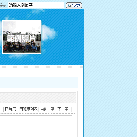
搜尋
│
回首頁
│
回班級列表
│
«前一筆
│
下一筆»
│