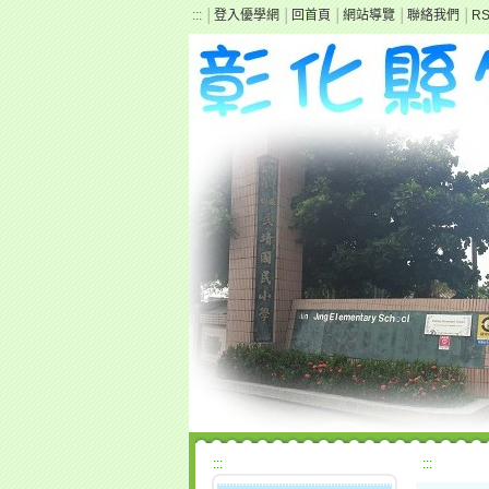
:::
│
登入優學網
│
回首頁
│
網站導覽
│
聯絡我們
│
R
:::
:::