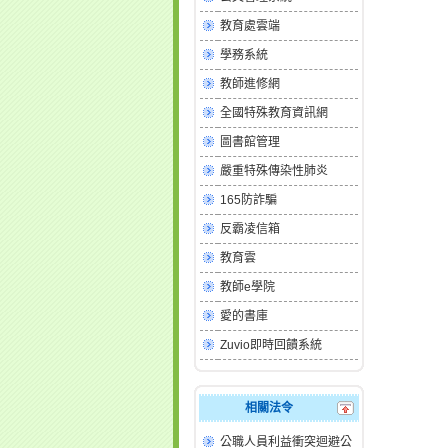
教育處雲端
學務系統
教師進修網
全國特殊教育資訊網
圖書館管理
嚴重特殊傳染性肺炎
165防詐騙
反霸凌信箱
教育雲
教師e學院
愛的書庫
Zuvio即時回饋系統
相關法令
公職人員利益衝突迴避公