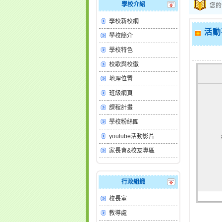
學校介紹
您的
學校新校網
活動
學校簡介
學校特色
校歌與校徽
地理位置
班級網頁
課程計畫
學校粉絲團
youtube活動影片
家長會&校友專區
行政組織
校長室
教導處