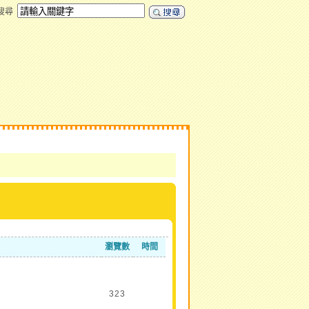
搜尋
瀏覽數
時間
323