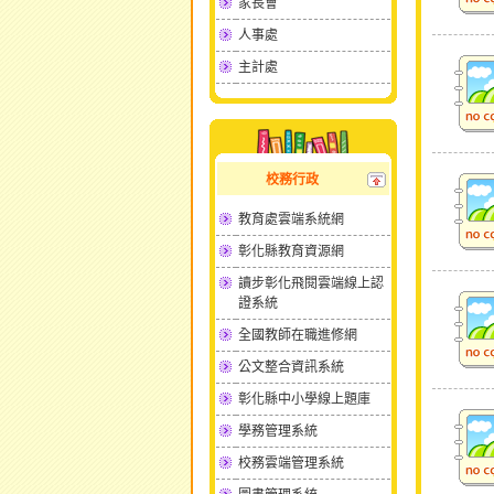
家長會
人事處
主計處
校務行政
教育處雲端系統網
彰化縣教育資源網
讀步彰化飛閱雲端線上認
證系統
全國教師在職進修網
公文整合資訊系統
彰化縣中小學線上題庫
學務管理系統
校務雲端管理系統