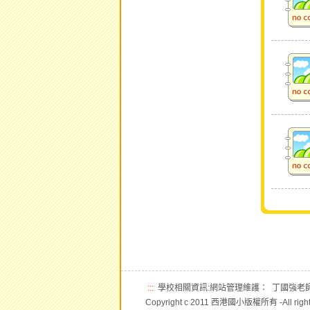
:::
學校相關資訊:網站管理維護： 丁國強
Copyright c 2011 西港國小版權所有 -All right