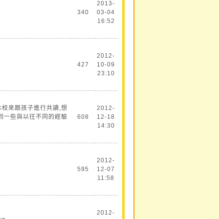
2013-
340
03-04
16:52
2012-
427
10-09
23:10
校來跟孩子進行共讀,想
2012-
到一些與以往不同的經驗
608
12-18
14:30
2012-
595
12-07
11:58
2012-