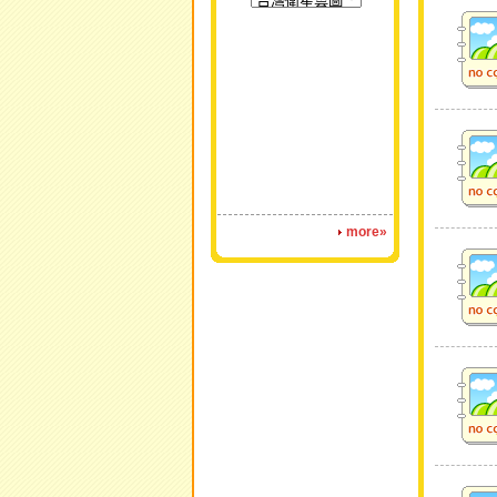
more»