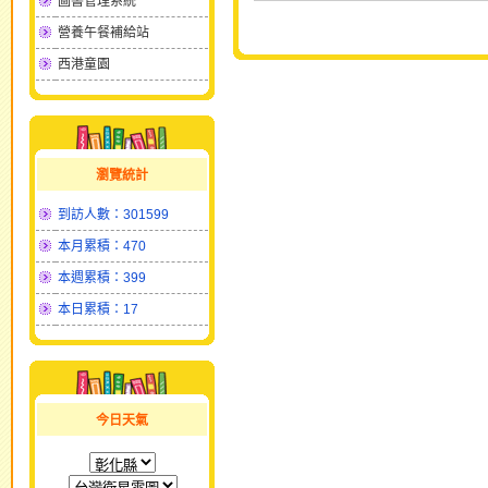
圖書管理系統
營養午餐補給站
西港童園
瀏覽統計
到訪人數：301599
本月累積：470
本週累積：399
本日累積：17
今日天氣