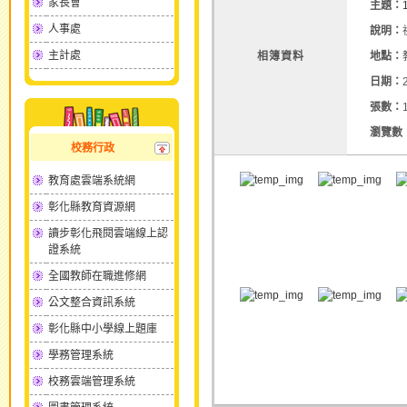
家長會
主題：
人事處
說明：
主計處
相簿資料
地點：
日期：
張數：
瀏覽數
校務行政
教育處雲端系統網
彰化縣教育資源網
讀步彰化飛閱雲端線上認
證系統
全國教師在職進修網
公文整合資訊系統
彰化縣中小學線上題庫
學務管理系統
校務雲端管理系統