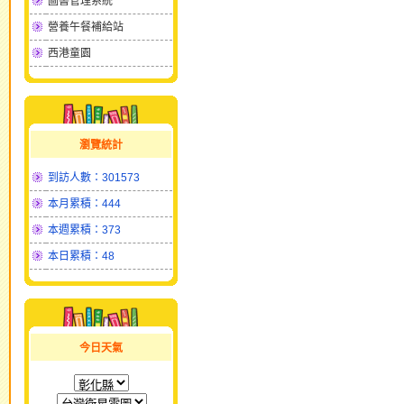
圖書管理系統
營養午餐補給站
西港童園
瀏覽統計
到訪人數：301573
本月累積：444
本週累積：373
本日累積：48
今日天氣