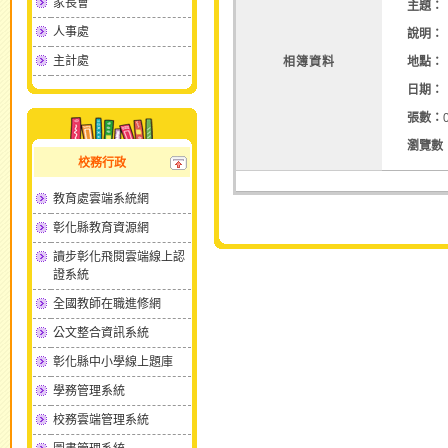
家長會
主題：
人事處
說明：
主計處
相簿資料
地點：
日期：
張數：
瀏覽數
校務行政
教育處雲端系統網
彰化縣教育資源網
讀步彰化飛閱雲端線上認
證系統
全國教師在職進修網
公文整合資訊系統
彰化縣中小學線上題庫
學務管理系統
校務雲端管理系統