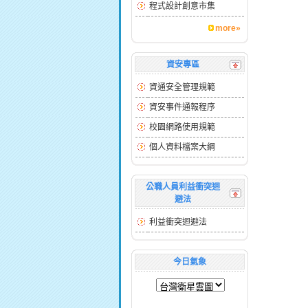
程式設計創意市集
more»
資安專區
資通安全管理規範
資安事件通報程序
校園網路使用規範
個人資料檔案大綱
公職人員利益衝突迴
避法
利益衝突迴避法
今日氣象