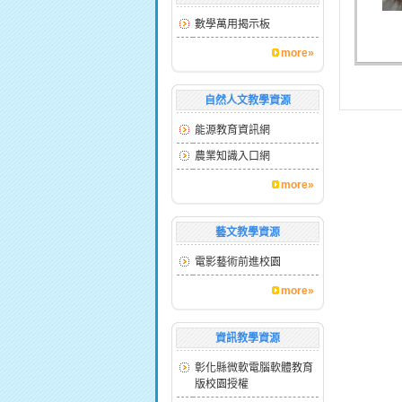
數學萬用揭示板
more»
自然人文教學資源
能源教育資訊網
農業知識入口網
more»
藝文教學資源
電影藝術前進校園
more»
資訊教學資源
彰化縣微軟電腦軟體教育
版校園授權