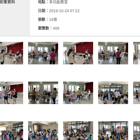
相簿資料
地點：
多功能教室
日期：
2019-10-24 07:22
張數：
18張
瀏覽數：
409