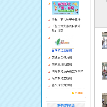
防範一氧化碳中毒宣導
「全民資安素養自我評
量」活動
台灣抗災演練網
交通安全教育網
閱讀品牌認證網
國際教育及英語教學網站
環境教育主題網
藝文深耕資源網
more»
數學教學資源