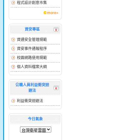
程式設計創意市集
more»
資安專區
資通安全管理規範
資安事件通報程序
校園網路使用規範
個人資料檔案大綱
公職人員利益衝突迴
避法
利益衝突迴避法
今日氣象