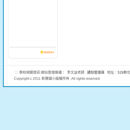
more»
:::
學校相關資訊:網站管理維護： 李文益老師
通知管理員
地址：
528彰
Copyright c 2011 新寶國小版權所有 -All rights reserved