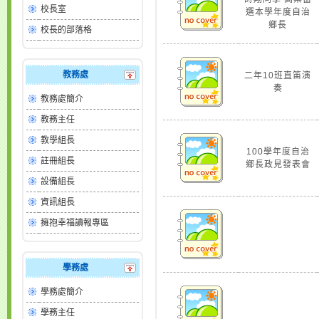
校長室
選本學年度自治
鄉長
校長的部落格
教務處
二年10班直笛演
奏
教務處簡介
教務主任
教學組長
100學年度自治
註冊組長
鄉長政見發表會
設備組長
資訊組長
擁抱幸福讀報專區
學務處
學務處簡介
學務主任