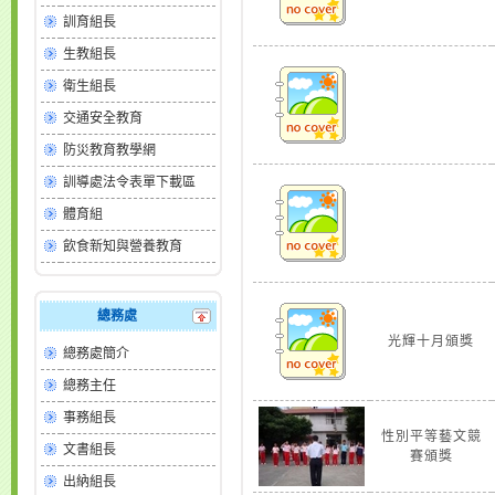
訓育組長
生教組長
衛生組長
交通安全教育
防災教育教學網
訓導處法令表單下載區
體育組
飲食新知與營養教育
總務處
光輝十月頒獎
總務處簡介
總務主任
事務組長
性別平等藝文競
文書組長
賽頒獎
出納組長