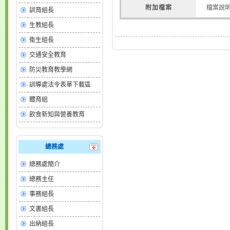
附加檔案
檔案說
訓育組長
生教組長
衛生組長
交通安全教育
防災教育教學網
訓導處法令表單下載區
體育組
飲食新知與營養教育
總務處
總務處簡介
總務主任
事務組長
文書組長
出納組長