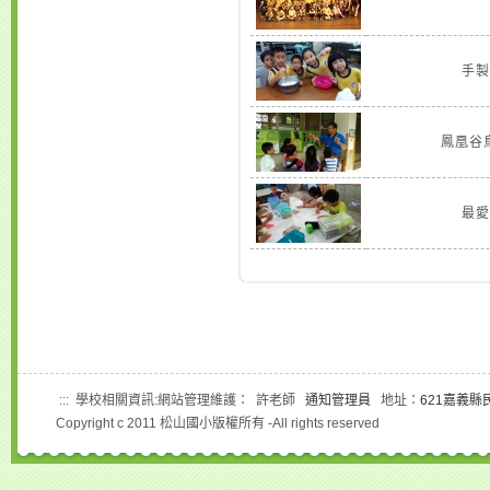
手製
鳳凰谷
最愛
:::
學校相關資訊:網站管理維護： 許老師
通知管理員
地址：
621嘉義縣
Copyright c 2011 松山國小版權所有 -All rights reserved