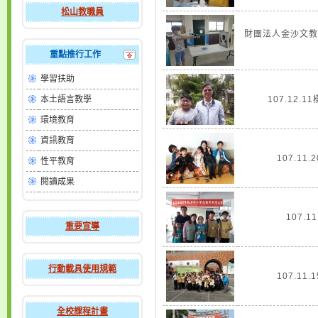
松山教職員
財團法人金沙文教
重點推行工作
學習扶助
本土語言教學
107.12.
環境教育
資訊教育
107.11
性平教育
閱讀成果
107.1
重要宣導
行動載具使用規範
107.11
全校課程計畫