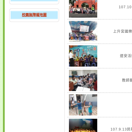
107.1
校園無障礙地圖
上升宮國樂展
道安活動
教師節
107.9.1