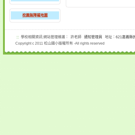
校園無障礙地圖
:::
學校相關資訊:網站管理維護： 許老師
通知管理員
地址：
621嘉義縣
Copyright c 2011 松山國小版權所有 -All rights reserved