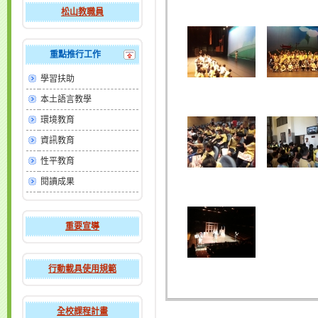
松山教職員
重點推行工作
學習扶助
本土語言教學
環境教育
資訊教育
性平教育
閱讀成果
重要宣導
行動載具使用規範
全校課程計畫