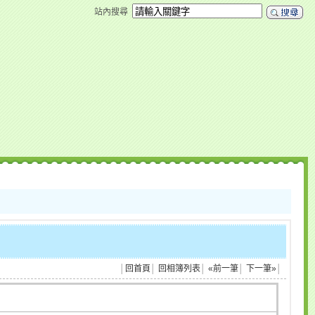
站內搜尋
│
回首頁
│
回相簿列表
│
«前一筆
│
下一筆»
│