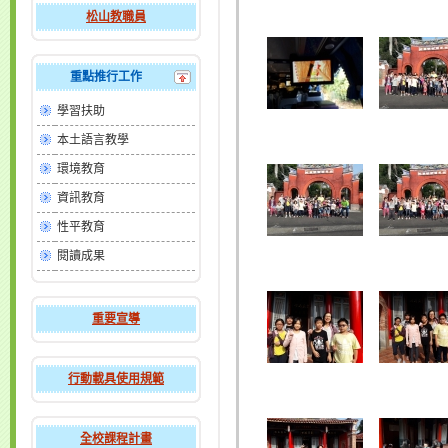
松山教職員
重點推行工作
學習扶助
本土語言教學
環境教育
資訊教育
性平教育
閱讀成果
重要宣導
行動載具使用規範
全校課程計畫