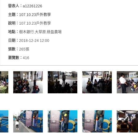
發表人：
a12261226
主題：
107.10.23戶外教學
說明：
107.10.23戶外教學
地點：
樹木銀行.大草原.綠盈農場
日期：
2018-12-24 12:00
張數：
265張
瀏覽數：
416