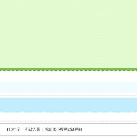
110年度 │ 行政人員 │
松山國小教導處訓導組