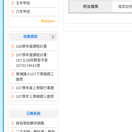
五年甲班
附加檔案
檔案說
六年甲班
more»
校務資訊
108學年度課程計畫
107學年度課程計畫
107.8.28府教發字第
1070174641號
菁埔國小107下學期週三
進修
107學年度上學期行事曆
107學年上學期週三進修
公務系統
綠色學校夥伴網路