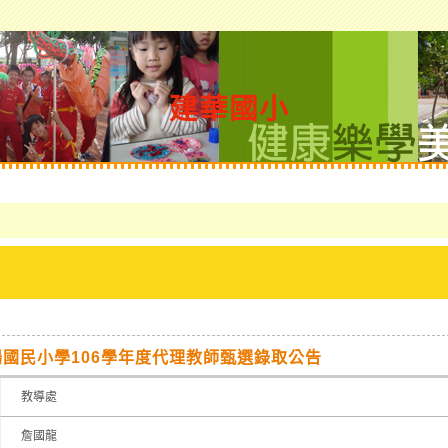
建華國小
國民小學106學年度代理教師甄選錄取公告
教導處
詹國龍