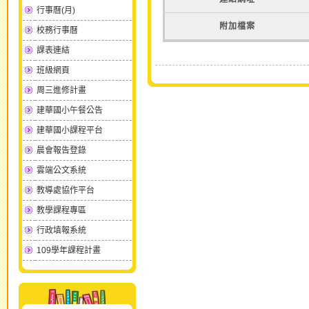
行事曆(月)
附加檔案
校務行事曆
課表連結
班級網頁
周三進修計畫
建華國小午餐公告
建華國小課程平台
晨會報告登錄
雲端公文系統
教導處協作平台
教學課程專區
行政填報系統
109學年課程計畫