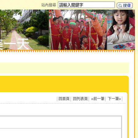
站內搜尋
│
回首頁
│
回列表頁
│
«前一筆
│
下一筆»
│