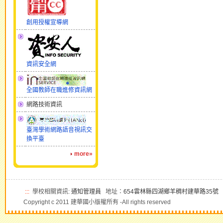
創用授權宣導網
資訊安全網
全國教師在職進修資訊網
網路技術資訊
臺灣學術網路語音視訊交
換平臺
more»
:::
學校相關資訊:
通知管理員
地址：
654雲林縣四湖鄉羊稠村建華路35號
電
Copyright c 2011 建華國小版權所有 -All rights reserved