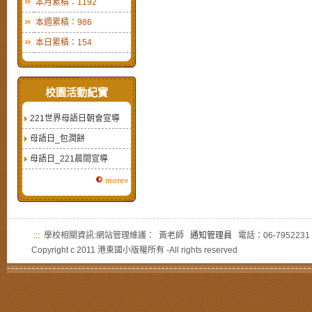
本月累積：1192
本週累積：986
本日累積：154
校園活動紀實
221世界母語日朝會宣導
母語日_包潤餅
母語日_221晨間宣導
more»
:::
學校相關資訊:網站管理維護： 黃老師
通知管理員
電話：06-7952231
Copyright c 2011 港東國小版權所有 -All rights reserved