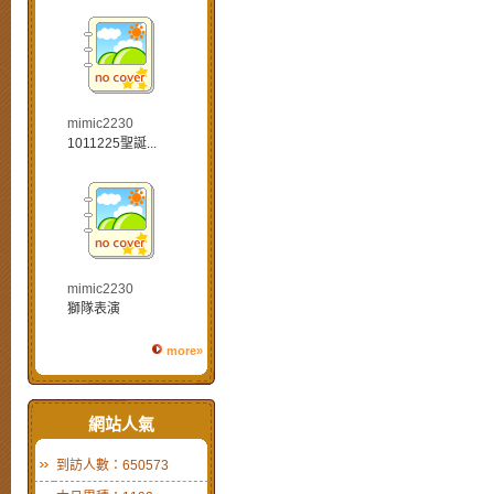
mimic2230
1011225聖誕...
mimic2230
獅隊表演
more»
網站人氣
到訪人數：650573