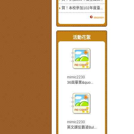
賀！本校參加102年度臺...
more»
活動花絮
mimic2230
36屆畢業&quo...
mimic2230
英文課反霸凌Bul...