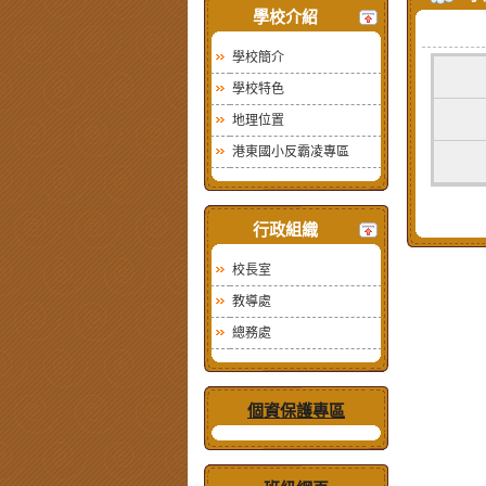
學校介紹
學校簡介
學校特色
地理位置
港東國小反霸凌專區
行政組織
校長室
教導處
總務處
個資保護專區