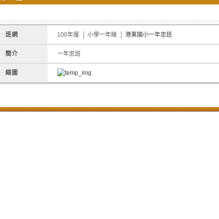
班網
100年度 │ 小學一年級 │
港東國小一年忠班
簡介
一年忠班
縮圖