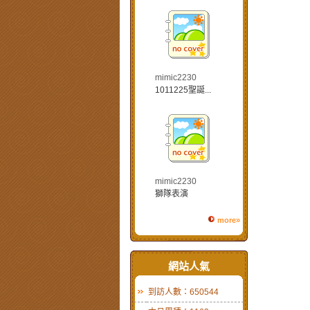
mimic2230
1011225聖誕...
mimic2230
獅隊表演
more»
網站人氣
到訪人數：650544