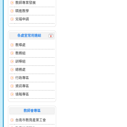
教師專業發展
精進教學
兒福申請
各處室常用連結
教導處
教務組
訓導組
總務處
行政專區
資訊專區
填報專區
教師會專區
台南市教育產業工會