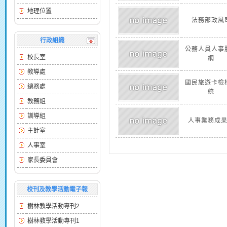
地理位置
法務部政風
行政組織
公務人員人事
校長室
網
教導處
國民旅遊卡檢
總務處
統
教務組
訓導組
人事業務成
主計室
人事室
家長委員會
校刊及教學活動電子報
樹林教學活動專刊2
樹林教學活動專刊1