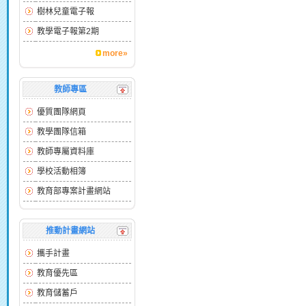
樹林兒童電子報
教學電子報第2期
more»
教師專區
優質團隊網頁
教學團隊信箱
教師專屬資料庫
學校活動相簿
教育部專案計畫網站
推動計畫網站
攜手計畫
教育優先區
教育儲蓄戶