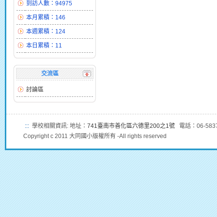
到訪人數：94975
本月累積：146
本週累積：124
本日累積：11
交流區
討論區
:::
學校相關資訊: 地址：
741臺南市善化區六德里200之1號
電話：06-5837
Copyright c 2011 大同國小版權所有 -All rights reserved