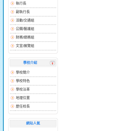
執行長
副執行長
活動/交通組
公關/醫護組
財務/總務組
文宣/展覽組
學校介紹
學校簡介
學校特色
學校沿革
地理位置
歷任校長
網站人氣