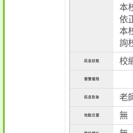
本
依
本
詢
校
訊息狀態
瀏覽權限
老
訊息對象
無
地點位置