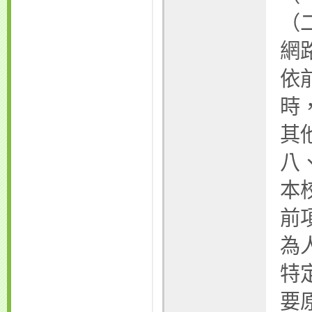
（
網
依
時
其
八
本
前
為
特
要