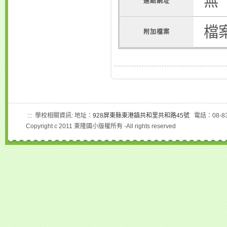
無
連結網址
檔
附加檔案
:::
學校相關資訊: 地址：
928屏東縣東港鎮共和里共和路45號
電話：08-83
Copyright c 2011 東隆國小版權所有 -All rights reserved