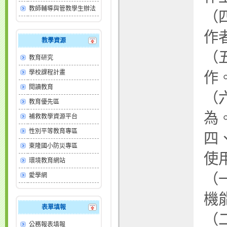
教師輔導與管教學生辦法
（
作
教學資源
（
教育研究
學校課程計畫
作
閱讀教育
（
教育優先區
為
補救教學資源平台
性別平等教育專區
四
東隆國小防災專區
使
環境教育網站
（
愛學網
機
表單填報
（
公務報表填報