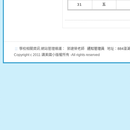
31
五
:::
學校相關資訊:網站管理維護： 郭建榮老師
通知管理員
地址：
884澎
Copyright c 2011 講美國小版權所有 -All rights reserved