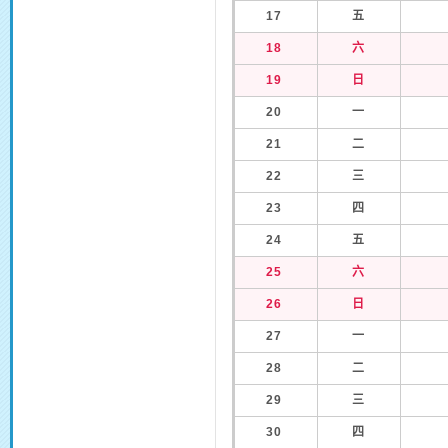
17
五
18
六
19
日
20
一
21
二
22
三
23
四
24
五
25
六
26
日
27
一
28
二
29
三
30
四