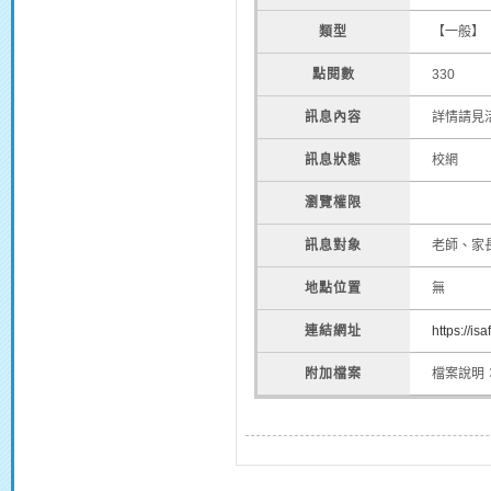
類型
【一般】
點閱數
330
訊息內容
詳情請見
訊息狀態
校網
瀏覽權限
訊息對象
老師、家
地點位置
無
連結網址
https://is
附加檔案
檔案說明