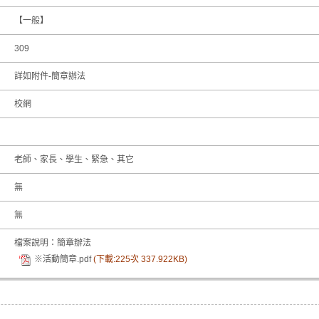
【一般】
309
詳如附件-簡章辦法
校網
老師、家長、學生、緊急、其它
無
無
檔案說明：簡章辦法
※活動簡章.pdf
(下載:225次 337.922KB)