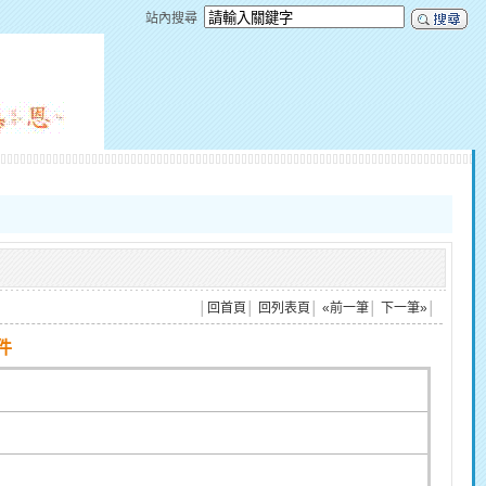
站內搜尋
│
回首頁
│
回列表頁
│
«前一筆
│
下一筆»
│
件