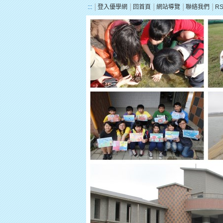
:::
│
登入優學網
│
回首頁
│
網站導覽
│
聯絡我們
│
R