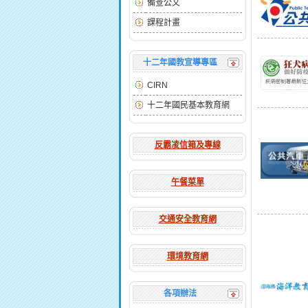
備查公文
課程計畫
十二年國教宣導專區
CIRN
十二年國民基本教育網
反霸凌信箱及專線
午餐菜單
交通安全教育網
環境教育網
各項辦法