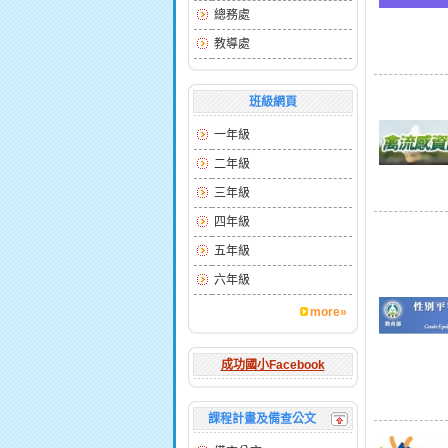
總務處
教導處
班級網頁
一年級
二年級
三年級
四年級
五年級
六年級
more»
成功國小Facebook
課程計畫及備查公文