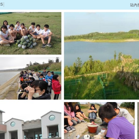
SS
│
站內