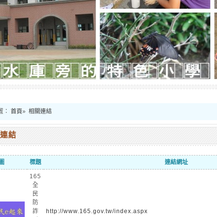
置：
首頁
»
相關連結
連結
圖
標題
連結網址
165
全
民
防
詐
http://www.165.gov.tw/index.aspx