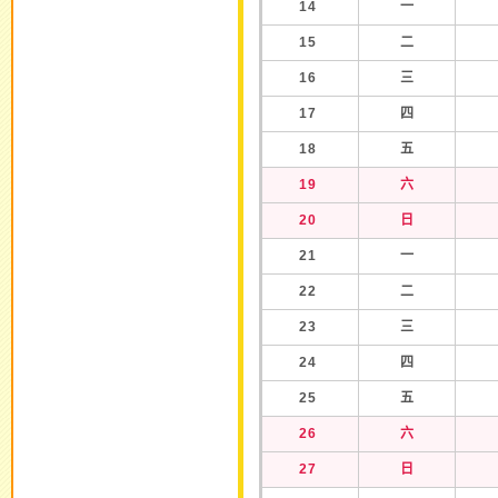
14
一
15
二
16
三
17
四
18
五
19
六
20
日
21
一
22
二
23
三
24
四
25
五
26
六
27
日