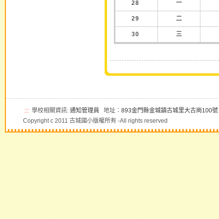
28
一
29
二
30
三
:::
學校相關資訊:
通知管理員
地址：
893金門縣金城鎮古城里大古崗100號
Copyright c 2011 古城國小版權所有 -All rights reserved