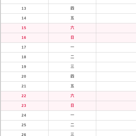
13
四
14
五
15
六
16
日
17
一
18
二
19
三
20
四
21
五
22
六
23
日
24
一
25
二
26
三