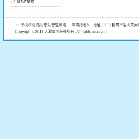
教師E學院
:::
學校相關資訊:網站管理維護： 陳國誌老師 地址：
333 桃園市龜山區
Copyright c 2011 大湖國小版權所有 -All rights reserved