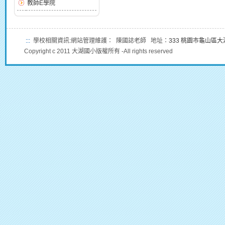
教師E學院
:::
學校相關資訊:網站管理維護： 陳國誌老師 地址：
333 桃園市龜山區
Copyright c 2011 大湖國小版權所有 -All rights reserved