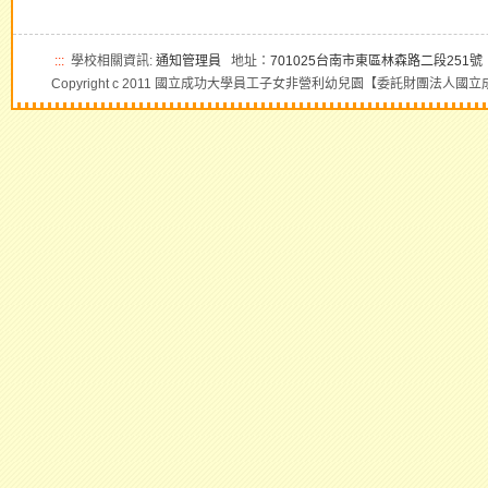
:::
學校相關資訊:
通知管理員
地址：
701025台南市東區林森路二段251號
Copyright c 2011 國立成功大學員工子女非營利幼兒園【委託財團法人國立成功大