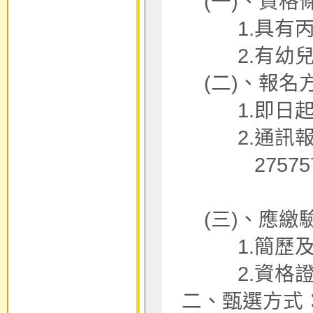
(一)、資格
1.具有丙
2.有幼兒
(二)、報名
1.即日起至
2.通訊報名/
2757575-3
(三)、應繳驗
1.簡歷及
2.資格證
二、甄選方式