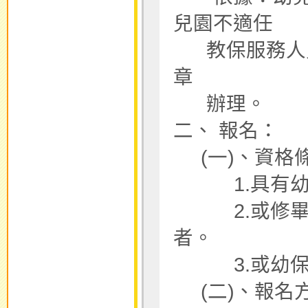
兒園不適
教保服務人員
章
辦理。
二、 報名：
(一)、資格
1.具有幼稚
2.或修畢師
者。
3.或幼保相
(二)、報名