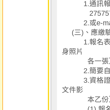
1.通訊報名/
2757575-
2.或e-mai
(三)、應繳驗
1.報名表。
身照片
各一張
2.簡要自
3.資格證件
文件影
本乙份
(1).報