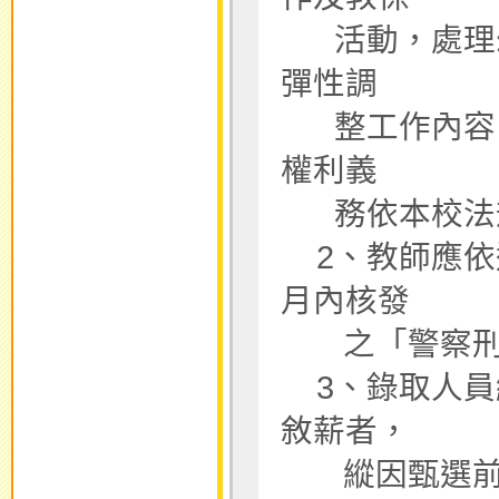
活動，處理幼
彈性調
整工作內容，
權利義
務依本校法規
2、教師應依
月內核發
之「警察刑
3、錄取人員
敘薪者，
縱因甄選前後