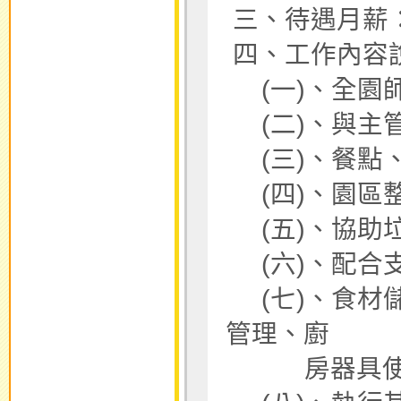
三、待遇月薪： 31
四、工作內容說
(一)、全園
(二)、與主
(三)、餐點
(四)、園區
(五)、協助
(六)、配合
(七)、食材
管理、廚
房器具使