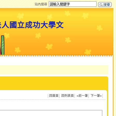
站內搜尋
法人國立成功大學文
│
回首頁
│
回列表頁
│
«前一筆
│
下一筆»
│