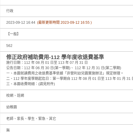
行政
2023-09-12 16:44
(最新更新時間 2023-09-12 16:55 )
【一般】
562
修正政府補助費用-112 學年度收退費基準
施行日期：112 年 08 月 01 日至 113 年 07 月 31 日
公告日期：112 年 06 月 30 日(第㇐學期)、 112 年 12 月 31 日(第二學期)
㇐、本園就讀費用之收退費基準依據「非營利幼兒園實施辦法」規定辦理。
二、112 學年度學期起迄日：第㇐學期自 112 年 08 月 01 日至 113 年 01 月 31 日
三、本園收費明細：(請見附件)
校網、班網
幼稚園
老師、家長、學生、緊急、其它
無