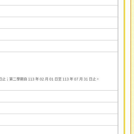
止；第二學期自 113 年 02 月 01 日至 113 年 07 月 31 日止。