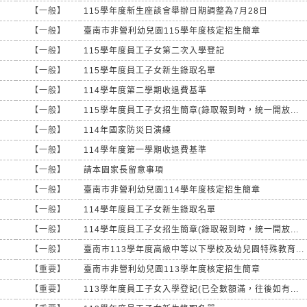
【一般】
115學年度新生座談會舉辦日期調整為7月28日
【一般】
臺南市非營利幼兒園115學年度核定招生簡章
【一般】
115學年度員工子女第二次入學登記
【一般】
115學年度員工子女新生錄取名單
【一般】
114學年度第二學期收退費基準
【一般】
115學年度員工子女招生簡章(錄取報到時，統一開放...
【一般】
114年國家防災日演練
【一般】
114學年度第一學期收退費基準
【一般】
請本園家長留意事項
【一般】
臺南市非營利幼兒園114學年度核定招生簡章
【一般】
114學年度員工子女新生錄取名單
【一般】
114學年度員工子女招生簡章(錄取報到時，統一開放...
【一般】
臺南市113學年度高級中等以下學校及幼兒園特殊教育...
【重要】
臺南市非營利幼兒園113學年度核定招生簡章
【重要】
113學年度員工子女入學登記(已全數額滿，往後如有...