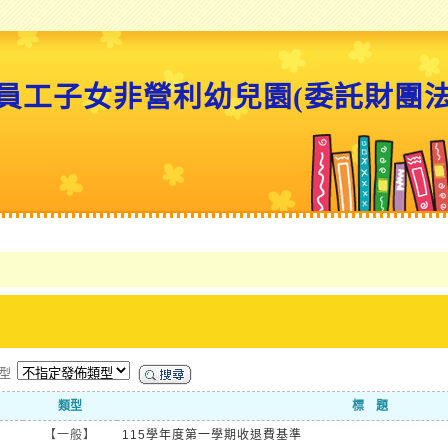
員工子女非營利幼兒園(委託財團
類型
類型
標 題
【一般】
115學年度第一學期收退費基準