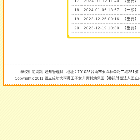
17
2024-01-12 11:40
【重要】
18
2024-01-05 18:57
【一般】
19
2023-12-26 09:16
【重要】
20
2023-12-19 10:30
【重要】
:::
學校相關資訊:
通知管理員
地址：
701025台南市東區林森路二段251號
Copyright c 2011 國立成功大學員工子女非營利幼兒園【委託財團法人國立成功大