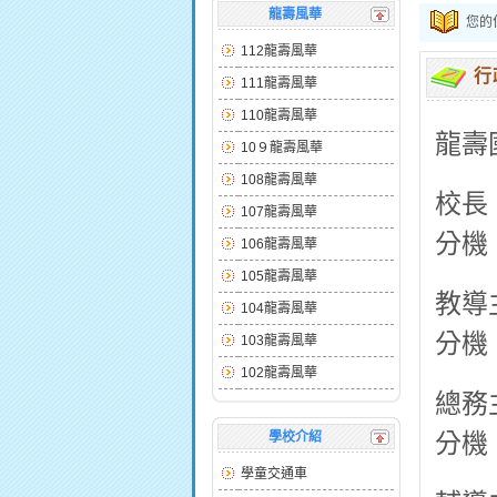
龍壽風華
您的
112龍壽風華
行
111龍壽風華
110龍壽風華
龍壽國
10９龍壽風華
108龍壽風華
校長
107龍壽風華
分機：
106龍壽風華
105龍壽風華
教導
104龍壽風華
分機：
103龍壽風華
102龍壽風華
總務
分機：
學校介紹
學童交通車