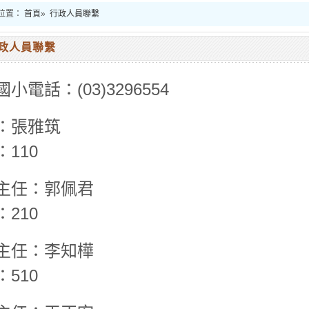
位置：
首頁
»
行政人員聯繫
政人員聯繫
小電話：(03)3296554
：張雅筑
110
主任：郭佩君
210
主任：李知樺
510