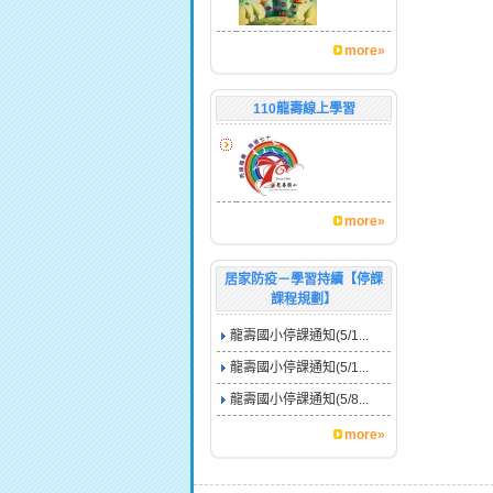
more»
110龍壽線上學習
more»
居家防疫－學習持續【停課
課程規劃】
龍壽國小停課通知(5/1...
龍壽國小停課通知(5/1...
龍壽國小停課通知(5/8...
more»