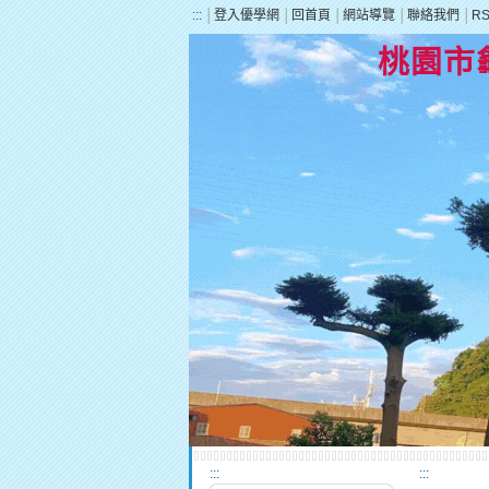
:::
│
登入優學網
│
回首頁
│
網站導覽
│
聯絡我們
│
R
桃園市
:::
:::