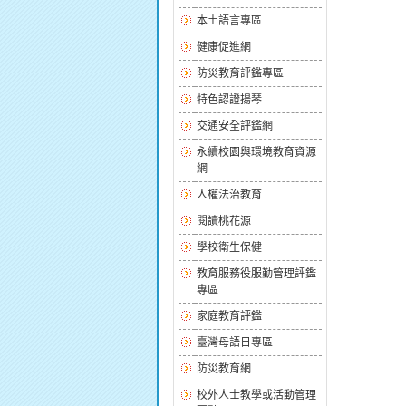
本土語言專區
健康促進網
防災教育評鑑專區
特色認證揚琴
交通安全評鑑網
永續校園與環境教育資源
網
人權法治教育
閱讀桃花源
學校衛生保健
教育服務役服勤管理評鑑
專區
家庭教育評鑑
臺灣母語日專區
防災教育網
校外人士教學或活動管理