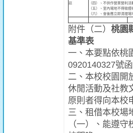
註
（四）、不供作營業營利活
（五）、室內場地不得吸煙
（六）、會後應立即清理場
附件（二）
桃園
基準表
一、本要點依桃
0920140327
二、本校校園開
休閒活動及社教
原則者得向本校
三、租借本校場
（一）、能遵守