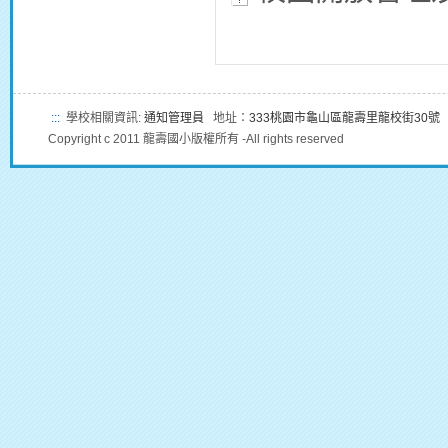
:::
學校相關資訊:
通知管理員
地址：
333桃園市龜山區龍壽里龍校街30號
Copyright c 2011 龍壽國小版權所有 -All rights reserved