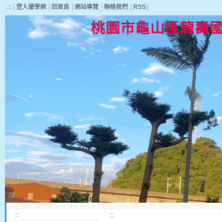
:::
│
登入優學網
│
回首頁
│
網站導覽
│
聯絡我們
│
RSS
│
桃園市龜山區龍壽
:::
:::