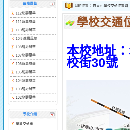
龍壽風華
您的位置：
首頁
»
學校交通位置圖
112龍壽風華
學校交通
111龍壽風華
110龍壽風華
10９龍壽風華
本校地址：
108龍壽風華
107龍壽風華
校街30號
106龍壽風華
105龍壽風華
104龍壽風華
103龍壽風華
102龍壽風華
學校介紹
學童交通車