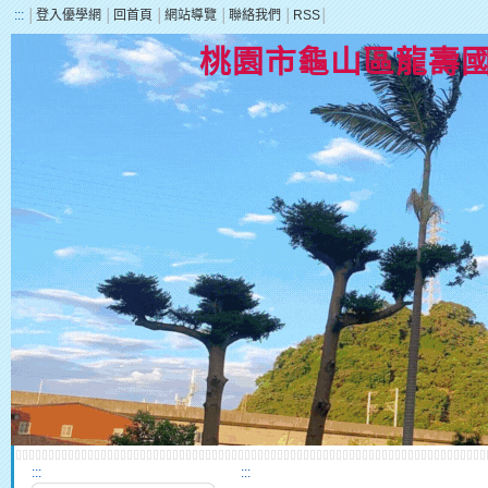
:::
│
登入優學網
│
回首頁
│
網站導覽
│
聯絡我們
│
RSS
│
桃園市龜山區龍壽
:::
:::