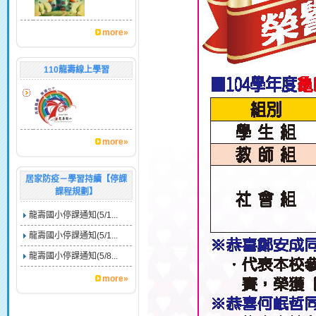
more»
110龍壽線上學習
more»
居家防疫－學習持續【停課
課程規劃】
龍壽國小停課通知(5/1...
龍壽國小停課通知(5/1...
龍壽國小停課通知(5/8...
more»