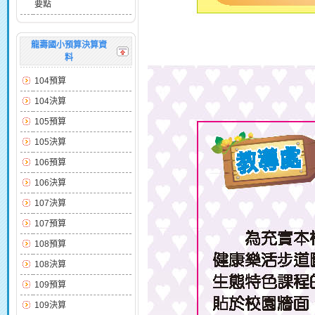
要點
龍壽國小預算決算資
料
104預算
104決算
105預算
105決算
106預算
106決算
107決算
107預算
108預算
108決算
109預算
109決算