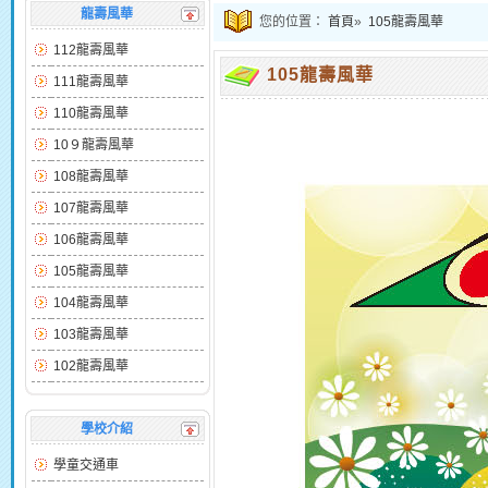
龍壽風華
您的位置：
首頁
»
105龍壽風華
112龍壽風華
105龍壽風華
111龍壽風華
110龍壽風華
10９龍壽風華
108龍壽風華
107龍壽風華
106龍壽風華
105龍壽風華
104龍壽風華
103龍壽風華
102龍壽風華
學校介紹
學童交通車