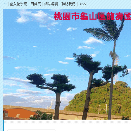
:::
│
登入優學網
│
回首頁
│
網站導覽
│
聯絡我們
│
RSS
│
桃園市龜山區龍壽
:::
:::