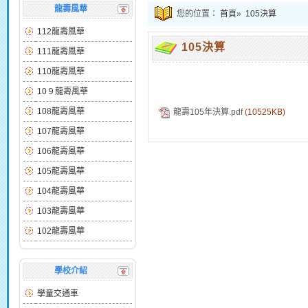
龍壽風華
您的位置：
首頁
»
105決算
112龍壽風華
105決算
111龍壽風華
110龍壽風華
10９龍壽風華
108龍壽風華
龍壽105年決算.pdf
(10525KB)
107龍壽風華
106龍壽風華
105龍壽風華
104龍壽風華
103龍壽風華
102龍壽風華
學校介紹
學童交通車