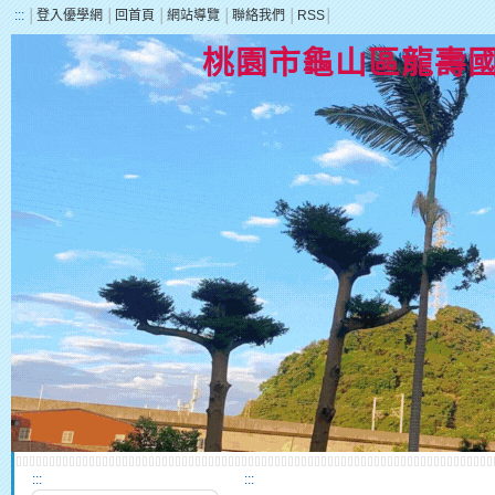
:::
│
登入優學網
│
回首頁
│
網站導覽
│
聯絡我們
│
RSS
│
桃園市龜山區龍壽
:::
:::