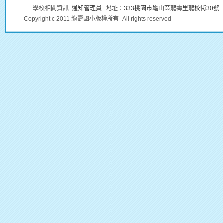
:::
學校相關資訊:
通知管理員
地址：
333桃園市龜山區龍壽里龍校街30號
Copyright c 2011 龍壽國小版權所有 -All rights reserved