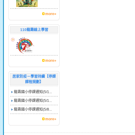
more»
110龍壽線上學習
more»
居家防疫－學習持續【停課
課程規劃】
龍壽國小停課通知(5/1...
龍壽國小停課通知(5/1...
龍壽國小停課通知(5/8...
more»