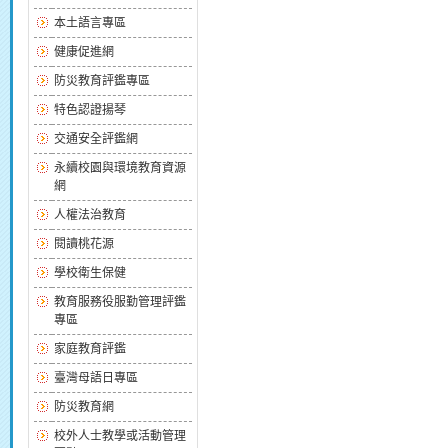
本土語言專區
健康促進網
防災教育評鑑專區
特色認證揚琴
交通安全評鑑網
永續校園與環境教育資源
網
人權法治教育
閱讀桃花源
學校衛生保健
教育服務役服勤管理評鑑
專區
家庭教育評鑑
臺灣母語日專區
防災教育網
校外人士教學或活動管理