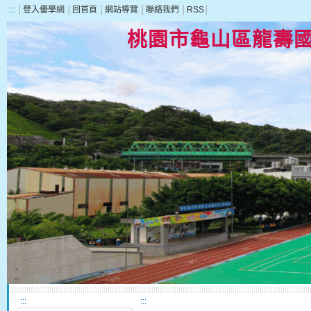
:::
│
登入優學網
│
回首頁
│
網站導覽
│
聯絡我們
│
RSS
│
桃園市龜山區龍壽
:::
:::