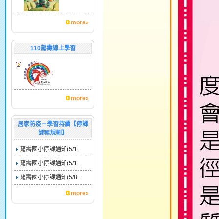
more»
110龍壽線上學習
more»
居家防疫－學習持續【停課
課程規劃】
龍壽國小停課通知(5/1...
龍壽國小停課通知(5/1...
龍壽國小停課通知(5/8...
more»