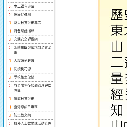
本土語言專區
健康促進網
防災教育評鑑專區
特色認證揚琴
交通安全評鑑網
永續校園與環境教育資源
網
人權法治教育
閱讀桃花源
學校衛生保健
教育服務役服勤管理評鑑
專區
家庭教育評鑑
臺灣母語日專區
防災教育網
校外人士教學或活動管理