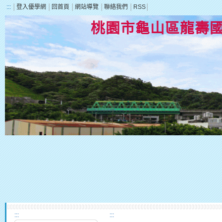
:::
│
登入優學網
│
回首頁
│
網站導覽
│
聯絡我們
│
RSS
│
桃園市龜山區龍壽
:::
:::