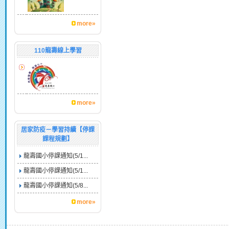
more»
110龍壽線上學習
more»
居家防疫－學習持續【停課
課程規劃】
龍壽國小停課通知(5/1...
龍壽國小停課通知(5/1...
龍壽國小停課通知(5/8...
more»