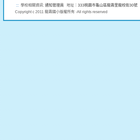
:::
學校相關資訊:
通知管理員
地址：
333桃園市龜山區龍壽里龍校街30號
Copyright c 2011 龍壽國小版權所有 -All rights reserved