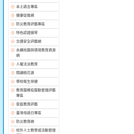
本土語言專區
健康促進網
防災教育評鑑專區
特色認證揚琴
交通安全評鑑網
永續校園與環境教育資源
網
人權法治教育
閱讀桃花源
學校衛生保健
教育服務役服勤管理評鑑
專區
家庭教育評鑑
臺灣母語日專區
防災教育網
校外人士教學或活動管理