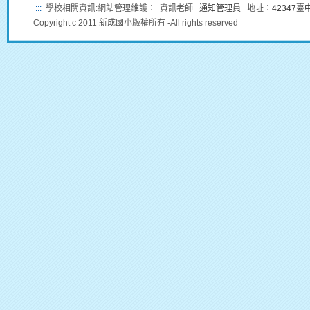
:::
學校相關資訊:網站管理維護： 資訊老師
通知管理員
地址：
42347
Copyright c 2011 新成國小版權所有 -All rights reserved