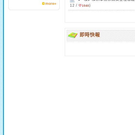
more»
12 /
)
1040
即時快報