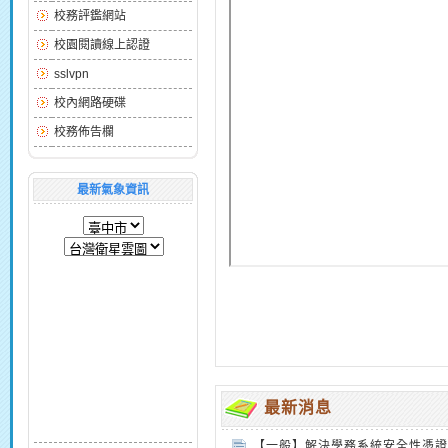
校務評鑑網站
校園閱讀線上認證
sslvpn
校內網路硬碟
校務佈告欄
最新氣象資訊
最新消息
【一般】解決學務系統安全性憑證有